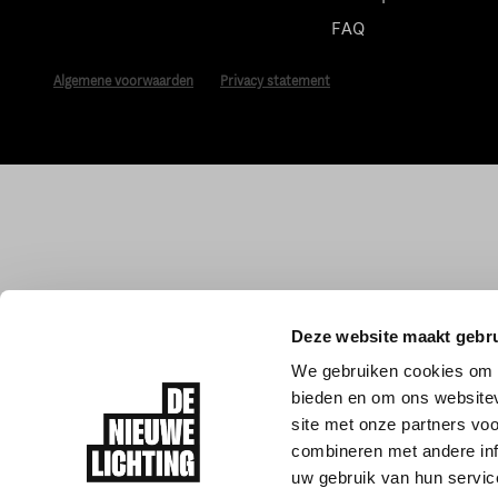
FAQ
Algemene voorwaarden
Privacy statement
Deze website maakt gebru
We gebruiken cookies om c
bieden en om ons websitev
site met onze partners vo
combineren met andere inf
uw gebruik van hun servic