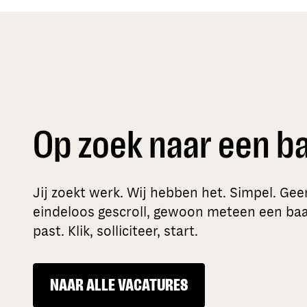
Op zoek naar een b
Jij zoekt werk. Wij hebben het. Simpel. Gee
eindeloos gescroll, gewoon meteen een baan
past. Klik, solliciteer, start.
NAAR ALLE VACATURES