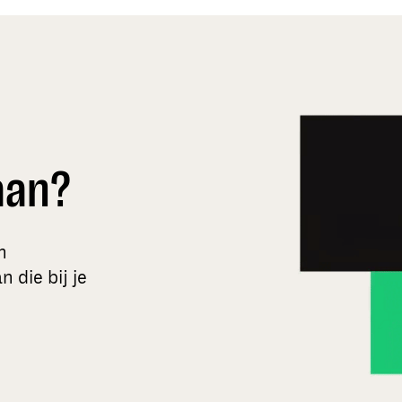
aan?
n
 die bij je