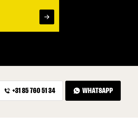
WHATSAPP
+31 85 760 51 34