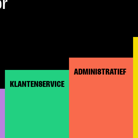
or
ADMINISTRATIEF
KLANTENSERVICE