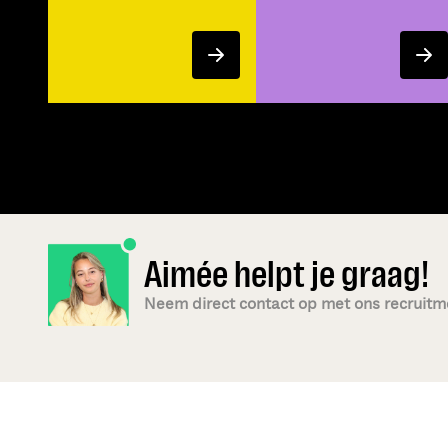
Aimée helpt je graag!
Neem direct contact op met ons recruit