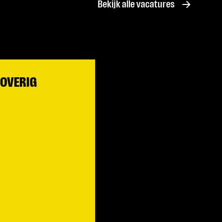
Bekijk alle vacatures
OVERIG