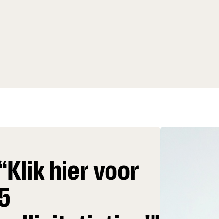
“Klik hier voor
5