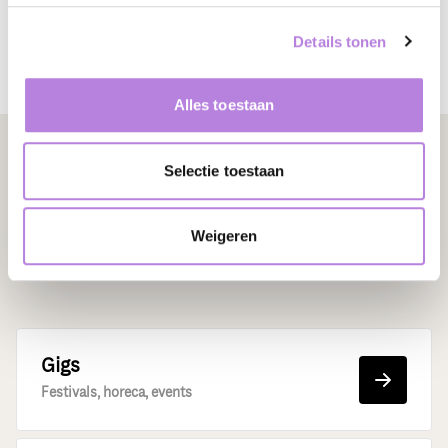
Details tonen
Alles toestaan
Selectie toestaan
Op zoek naar flexibel
Weigeren
personeel?
Gigs
Festivals, horeca, events