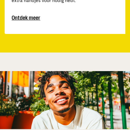
extra handjes voor nodig hebt.
Ontdek meer