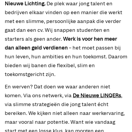
Nieuwe Lichting.
De plek waar jong talent en
bedrijven elkaar vinden op een manier die werkt
met een slimme, persoonlijke aanpak die verder
gaat dan een cv. Wij snappen studenten en
starters als geen ander.
Werk is voor hen meer
dan alleen geld verdienen
– het moet passen bij
hun leven, hun ambities en hun toekomst. Daarom
bieden wij banen die flexibel, slim en
toekomstgericht zijn.
En werven? Dat doen we waar anderen niet
komen. Via ons netwerk, via
De Nieuwe LINQERs
,
via slimme strategieën die jong talent écht
bereiken. We kijken niet alleen naar werkervaring,
maar vooral naar potentie. Want wie vandaag
start met een losse klus, kan morgen een