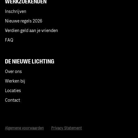
WERKZOEKENDEN
Inschrijven
Nieuwe regels 2026
Verdien geld aan je vrienden
FAQ
DE NIEUWE LICHTING
Over ons
Werken bij
Locaties
Contact
Algemene voorwaarden
Privacy Statement