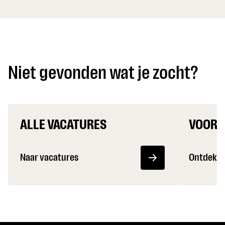
Niet gevonden wat je zocht?
ALLE VACATURES
VOOR 
Naar vacatures
Ontdek m