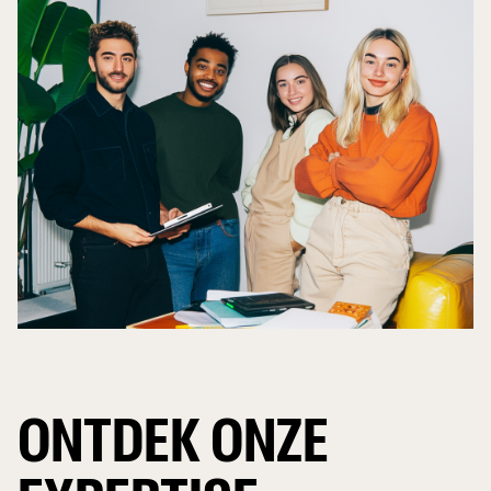
ONTDEK ONZE