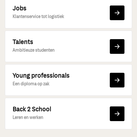
Jobs
Klantenservice tot logistiek
Talents
Ambitieuze studenten
Young professionals
Een diploma op zak
Back 2 School
Leren en werken