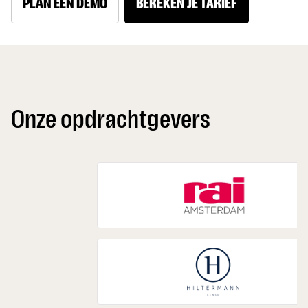
PLAN EEN DEMO
BEREKEN JE TARIEF
Onze opdrachtgevers