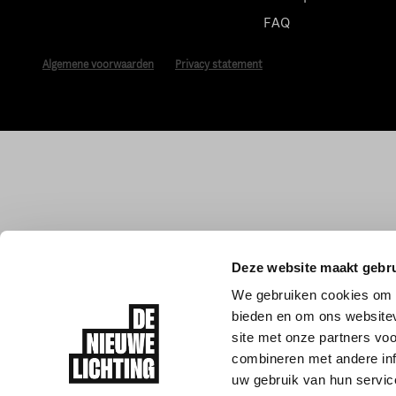
FAQ
Algemene voorwaarden
Privacy statement
Deze website maakt gebru
We gebruiken cookies om c
bieden en om ons websitev
site met onze partners vo
combineren met andere inf
uw gebruik van hun servic