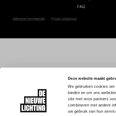
FAQ
Algemene voorwaarden
Privacy statement
Deze website maakt gebru
We gebruiken cookies om c
bieden en om ons websitev
site met onze partners vo
combineren met andere inf
uw gebruik van hun servic