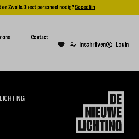
 en Zwolle.
Direct personeel nodig?
Spoedlijn
r ons
Contact
Login
Inschrijven
LICHTING