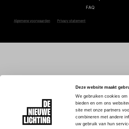
FAQ
Algemene voorwaarden
Privacy statement
Deze website maakt gebru
We gebruiken cookies om c
bieden en om ons websitev
site met onze partners vo
combineren met andere inf
uw gebruik van hun servic