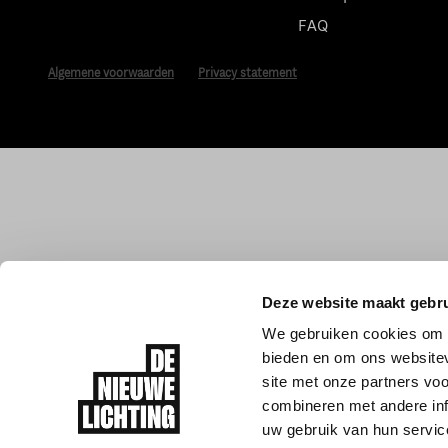
FAQ
Algemene voorwaarden
Privacy statement
Deze website maakt gebru
We gebruiken cookies om c
bieden en om ons websitev
site met onze partners vo
combineren met andere inf
uw gebruik van hun servic