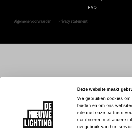
FAQ
Algemene voorwaarden
Privacy statement
Deze website maakt gebru
We gebruiken cookies om c
bieden en om ons websitev
site met onze partners vo
combineren met andere inf
uw gebruik van hun servic