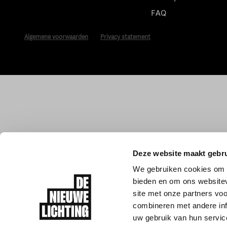
FAQ
Algemene voorwaarden
Privacy statement
Deze website maakt gebru
We gebruiken cookies om c
bieden en om ons websitev
site met onze partners vo
combineren met andere inf
uw gebruik van hun servic