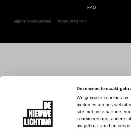
FAQ
Algemene voorwaarden
Privacy statement
Deze website maakt gebru
We gebruiken cookies om c
bieden en om ons websitev
site met onze partners vo
combineren met andere inf
uw gebruik van hun servic