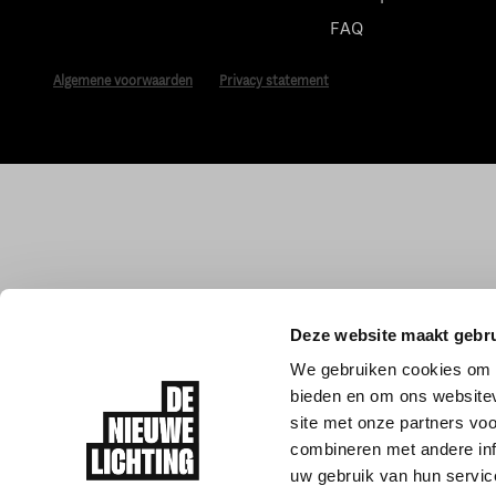
FAQ
Algemene voorwaarden
Privacy statement
Deze website maakt gebru
We gebruiken cookies om c
bieden en om ons websitev
site met onze partners vo
combineren met andere inf
uw gebruik van hun servic