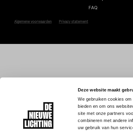
FAQ
Algemene voorwaarden
Privacy statement
Deze website maakt gebru
We gebruiken cookies om c
bieden en om ons websitev
site met onze partners vo
combineren met andere inf
uw gebruik van hun servic