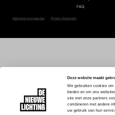
FAQ
Algemene voorwaarden
Privacy statement
Deze website maakt gebru
We gebruiken cookies om c
bieden en om ons websitev
site met onze partners vo
combineren met andere inf
uw gebruik van hun servic