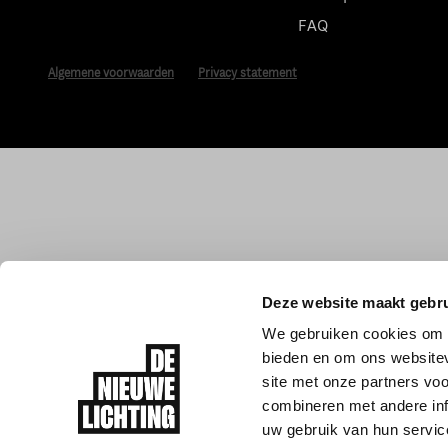
FAQ
Algemene voorwaarden
Privacy statement
Deze website maakt gebru
We gebruiken cookies om c
bieden en om ons websitev
site met onze partners vo
combineren met andere inf
uw gebruik van hun servic