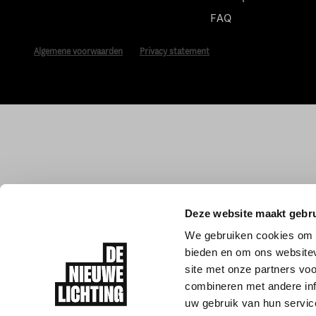
FAQ
Algemene voorwaarden
Privacy statement
Deze website maakt gebru
We gebruiken cookies om c
bieden en om ons websitev
site met onze partners vo
combineren met andere inf
uw gebruik van hun servic