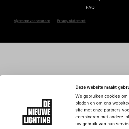
FAQ
Algemene voorwaarden
Privacy statement
Deze website maakt gebru
We gebruiken cookies om c
bieden en om ons websitev
site met onze partners vo
combineren met andere inf
uw gebruik van hun servic