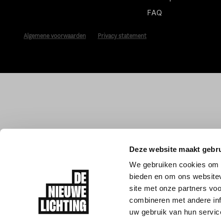
FAQ
Algemene voorwaarden
Privacy statement
Deze website maakt gebru
We gebruiken cookies om c
bieden en om ons websitev
site met onze partners vo
combineren met andere inf
uw gebruik van hun servic