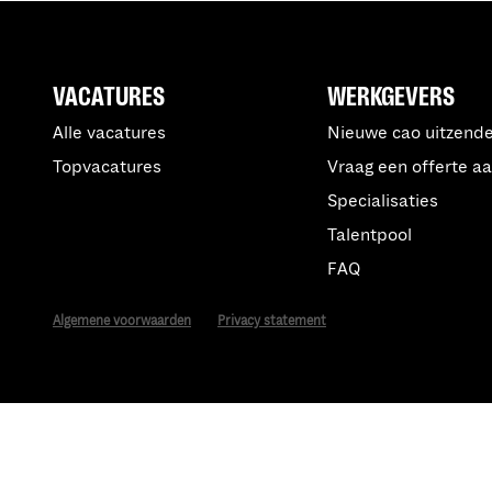
VACATURES
WERKGEVERS
Alle vacatures
Nieuwe cao uitzend
Topvacatures
Vraag een offerte a
Specialisaties
Talentpool
FAQ
Algemene voorwaarden
Privacy statement