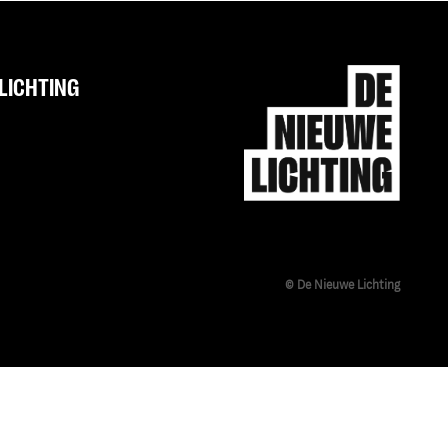
LICHTING
© De Nieuwe Lichting