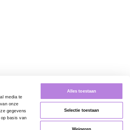
Alles toestaan
al media te
 van onze
Selectie toestaan
deze gegevens
 op basis van
Weigeren