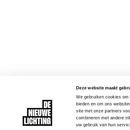
Deze website maakt gebru
We gebruiken cookies om c
bieden en om ons websitev
site met onze partners vo
combineren met andere inf
uw gebruik van hun servic